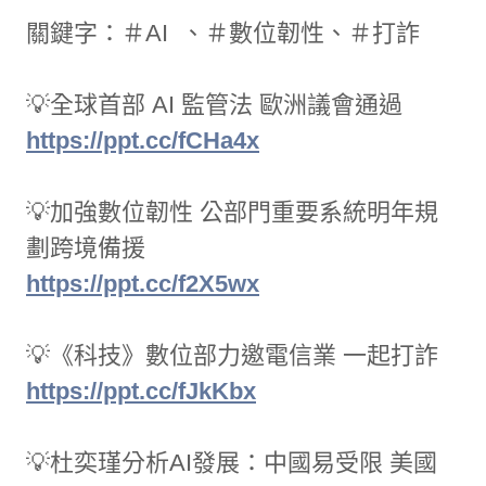
關鍵字：＃AI 、＃數位韌性、＃打詐
💡全球首部 AI 監管法 歐洲議會通過
https://ppt.cc/fCHa4x
💡加強數位韌性 公部門重要系統明年規
劃跨境備援
https://ppt.cc/f2X5wx
💡《科技》數位部力邀電信業 一起打詐
https://ppt.cc/fJkKbx
💡杜奕瑾分析AI發展：中國易受限 美國