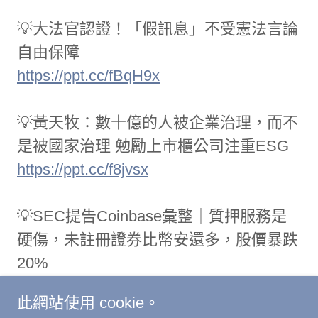
💡大法官認證！「假訊息」不受憲法言論
自由保障
https://ppt.cc/fBqH9x
💡黃天牧：數十億的人被企業治理，而不
是被國家治理 勉勵上市櫃公司注重ESG
https://ppt.cc/f8jvsx
💡SEC提告Coinbase彙整｜質押服務是
硬傷，未註冊證券比幣安還多，股價暴跌
20%
https://ppt.cc/fEHsox
此網站使用 cookie。