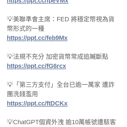
https://ppt.cc/fpeVMx
💡美聯準會主席：FED 將穩定幣視為貨
幣形式的一種
https://ppt.cc/feb9Mx
💡法規不充分 加密貨幣常成追贓斷點
https://ppt.cc/fG6rcx
💡「第三方支付」全台已逾一萬家 遭詐
團洗錢濫用
https://ppt.cc/ftDCKx
💡ChatGPT個資外洩 逾10萬帳號遭駭客