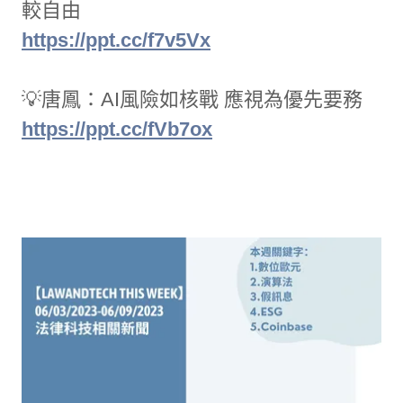
較自由
https://ppt.cc/f7v5Vx
💡唐鳳：AI風險如核戰 應視為優先要務
https://ppt.cc/fVb7ox