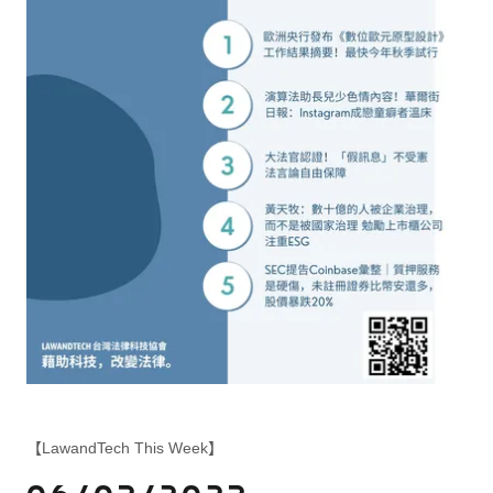
【LawandTech This Week】