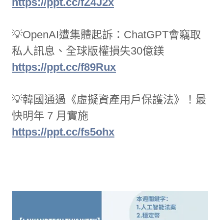
https://ppt.cc/fZ4J2x
💡OpenAI遭集體起訴：ChatGPT會竊取
私人訊息、全球版權損失30億鎂
https://ppt.cc/f89Rux
💡韓國通過《虛擬資產用戶保護法》！最
快明年 7 月實施
https://ppt.cc/fs5ohx