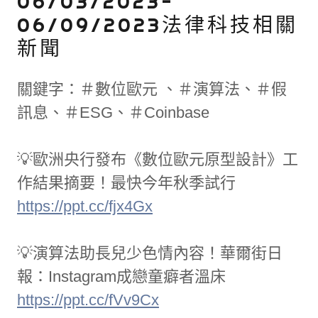
06/03/2023-
06/09/2023法律科技相關
新聞
關鍵字：＃數位歐元 、＃演算法、＃假
訊息、＃ESG、＃Coinbase
💡歐洲央行發布《數位歐元原型設計》工
作結果摘要！最快今年秋季試行
https://ppt.cc/fjx4Gx
💡演算法助長兒少色情內容！華爾街日
報：Instagram成戀童癖者溫床
https://ppt.cc/fVv9Cx