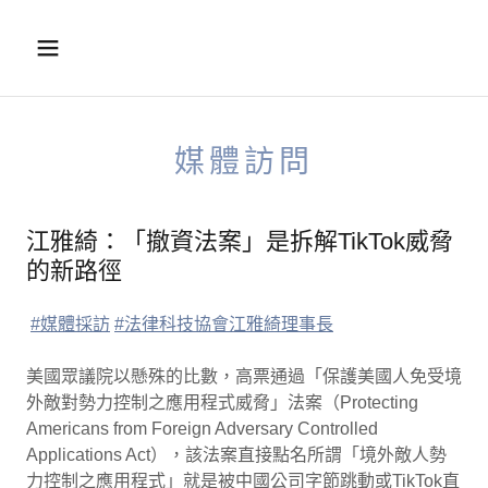
媒體訪問
江雅綺：「撤資法案」是拆解TikTok威脅
的新路徑
#媒體採訪
#法律科技協會江雅綺理事長
美國眾議院以懸殊的比數，高票通過「保護美國人免受境
外敵對勢力控制之應用程式威脅」法案（Protecting
Americans from Foreign Adversary Controlled
Applications Act），該法案直接點名所謂「境外敵人勢
力控制之應用程式」就是被中國公司字節跳動或TikTok直