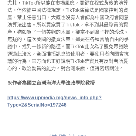
尤其，TikTok所以能在市場風靡，關鍵在程式背後的演算
法。但依據中國法律規定，TikTok演算法是國家控制的資
產，禁止任意出口，大概也沒有人會認為中國政府會同意
演算法出售。所以買家買了TikTok，拿不到其最珍貴的資
產，猶如買了一個美觀的木盒，卻拿不到盒子裡的珍珠。
無疑的，這次美國的撤資法案，還是在各種言論自由的爭
議中，找到一條新的路徑。而TikTok此次為了避免眾議院
通過此法案，全面推播訊息給使用者、要使用者向國會抗
議的行為，某方面也正好說明TikTok確實具有反對者所憂
心的、政治動員的能力。對台灣來說，值得密切關注。
※作者為國立台灣海洋大學法政學院教授
https://www.upmedia.mg/news_info.php?
Type=2&SerialNo=197246